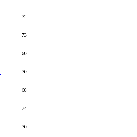
72
73
69
70
訓
68
74
70