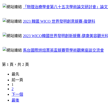
「物理治療學會第八十五次學術論文研討會」論文
2023 韓國 WICO 世界發明創意競賽-復健科
2023 WICO韓國世界發明創新競賽-健康美容觀光
馬台國際烘焙菁英盃競賽暨學術觀摩座談交流會
第 1 頁，共 2 頁
最先
前一頁
1
2
下一個
最後