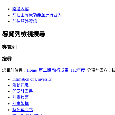
略過內容
前往主導覽功能並進行登入
前往額外資訊
導覽列檢視搜尋
導覽列
搜尋
您目前位置：
Home
第二期 執行成果
112年度
分項計畫八：
Infrmation of University
活動訊息
簡要計畫書
計畫摘要
計畫架構
特色與亮點