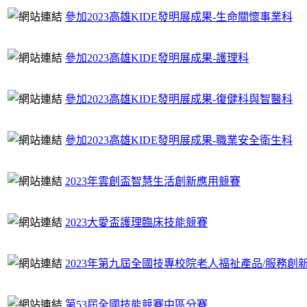
參加2023高雄KIDE發明展成果-生命關懷事業科
參加2023高雄KIDE發明展成果-護理科
參加2023高雄KIDE發明展成果-復健科與智醫科
參加2023高雄KIDE發明展成果-職業安全衛生科
2023年雲創盃智慧生活創新應用競賽
2023大愛盃護理臨床技能競賽
2023年第九屆全國技專校院老人福祉產品/服務創
第53屆全國技能競賽中區分賽