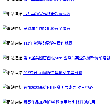
提升專題實作技能競賽成效
第53屆全國技能競賽全國賽
112年台灣技優護生實作競賽
第18屆美國密西根MNS國際菁英盃競賽暨賽前培
2023第七屆國際青年創意美學競賽
參加2023高雄KIDE發明展成果-語言中心
競賽作品3D列印軟體應用培訓材料與應用