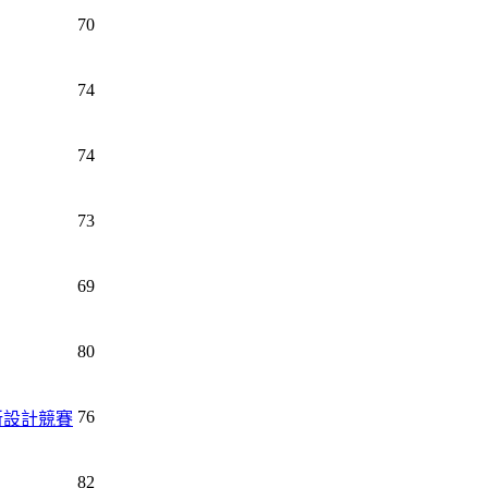
70
74
74
73
69
80
76
新設計競賽
82