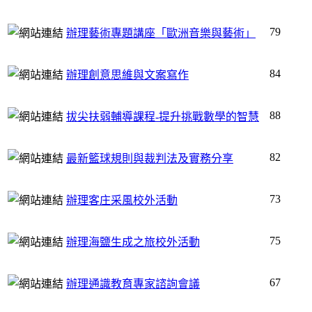
79
辦理藝術專題講座「歐洲音樂與藝術」
84
辦理創意思維與文案寫作
88
拔尖扶弱輔導課程-提升挑戰數學的智慧
82
最新籃球規則與裁判法及實務分享
73
辦理客庄采風校外活動
75
辦理海鹽生成之旅校外活動
67
辦理通識教育專家諮詢會議