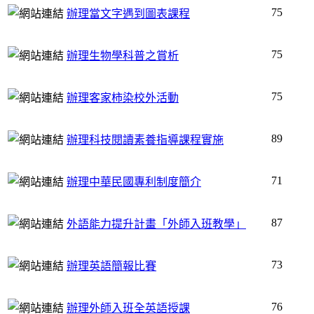
75
辦理當文字遇到圖表課程
75
辦理生物學科普之賞析
75
辦理客家柿染校外活動
89
辦理科技閱讀素養指導課程實施
71
辦理中華民國專利制度簡介
87
外語能力提升計畫「外師入班教學」
73
辦理英語簡報比賽
76
辦理外師入班全英語授課