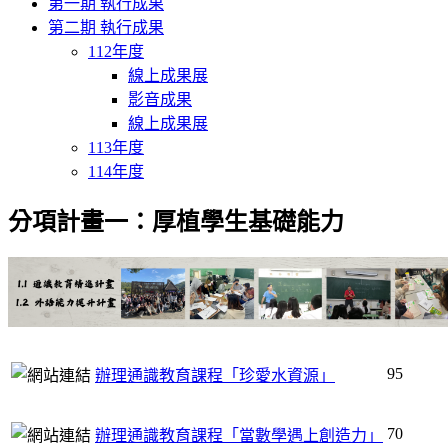
第一期 執行成果
第二期 執行成果
112年度
線上成果展
影音成果
線上成果展
113年度
114年度
分項計畫一：厚植學生基礎能力
95
辦理通識教育課程「珍愛水資源」
70
辦理通識教育課程「當數學遇上創造力」