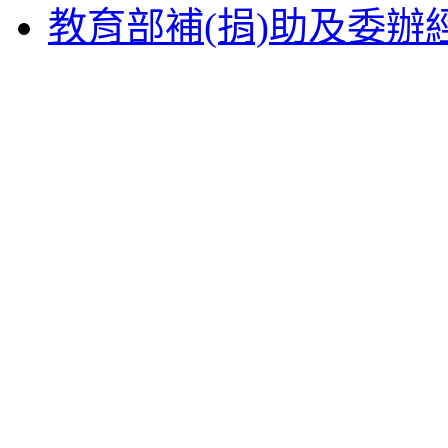
教育部補(捐)助及委