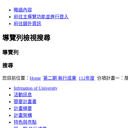
略過內容
前往主導覽功能並進行登入
前往額外資訊
導覽列檢視搜尋
導覽列
搜尋
您目前位置：
Home
第二期 執行成果
112年度
分項計畫一：
Infrmation of University
活動訊息
簡要計畫書
計畫摘要
計畫架構
特色與亮點